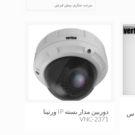
دوربین مدار بسته IP ورتینا
تماس
VNC-2371