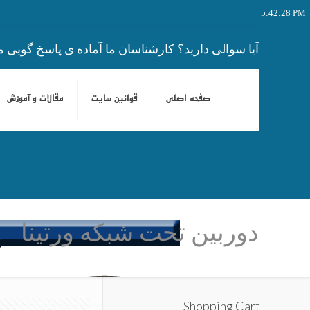
5:42:28 PM
آیا سوالی دارید؟ کارشناسان ما آماده ی پاسخ گویی م
صفحه اصلی
قوانین سایت
مقالات و آموزش
دوربین تحت شبکه ورتینا
Shopping Cart