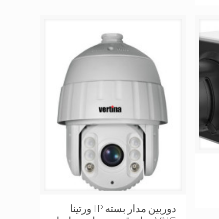
دوربین مدار بسته IP ورتینا