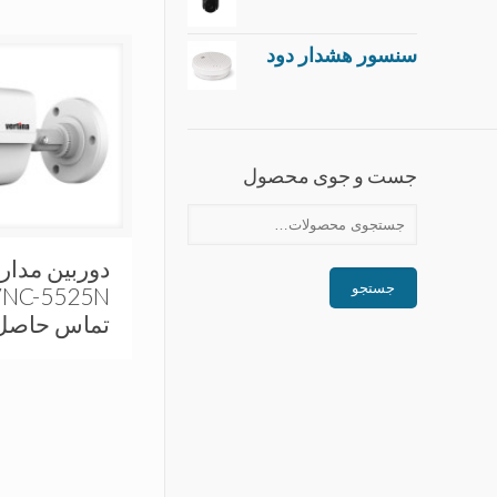
سنسور هشدار دود
جست و جوی محصول
جستجو
تماس حاصل ن