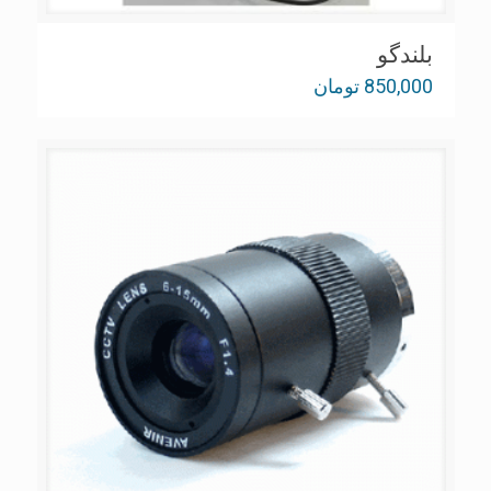
بلندگو
850,000
تومان