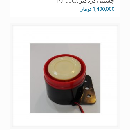
چشمی دزدگیر Paradox
1,400,000
تومان