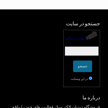
جستجو در سایت
در اين وبسایت
درباره ما
فروشگاه ديدبان الكترونيك فعاليت هاي خود را واقع