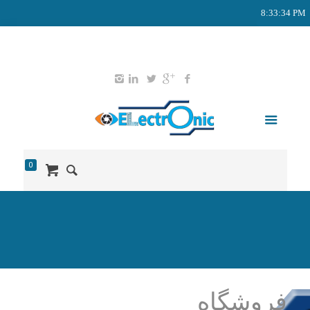
8:33:35 PM
02165578203
09127651052
info@didban-electronic.ir
0
فروشگاه