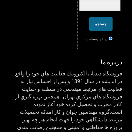
در اين وبسایت
درباره ما
فروشگاه ديدبان الكترونيك فعاليت هاي خود را واقع
در انديشه در سال 1391 و پس از احساس نياز به
فعاليت هاي مرتبط مهندسي در منطقه و حمايت
فروشگاه هاي مركزي تهران، همچنين بهره گيري از
كادر مجرب و تحصيل كرده خود آغاز نموده
است.گروه مهندسين جوان و كار آمدكه تحصيلات
مرتبط دانشگاهي خود را جهت انجام هر چه بهتر
پروژه ها حفاظتي و امنيتي و همچنين رضايت مندي