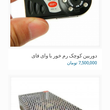
دوربین کوچک رم خور با وای فای
7,500,000
تومان