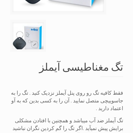
تگ مغناطیسی آیملز
فقط کافیه تگ رو روی پنل آیملز نزدیک کنید . تگ را به
جاسوییچی متصل نمایید . آن را به کسی بدین که به آو
اعتماد دارید .
تگ آیملز ضد آب میباشد و همچنین با افتادن مشکلی
برایش پیش نمیآید .اگر تگ را گم کردین نگران نباشید