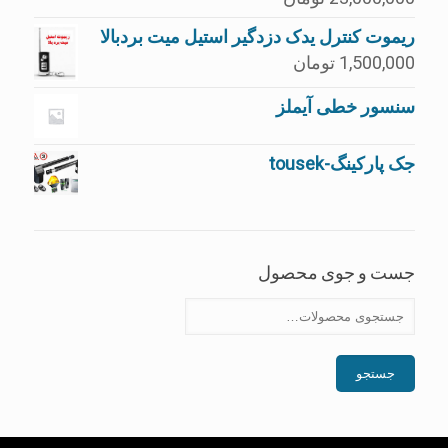
ریموت کنترل یدک دزدگیر استیل میت بردبالا
1,500,000
تومان
سنسور خطی آیملز
جک پارکینگ-tousek
جست و جوی محصول
جستجو