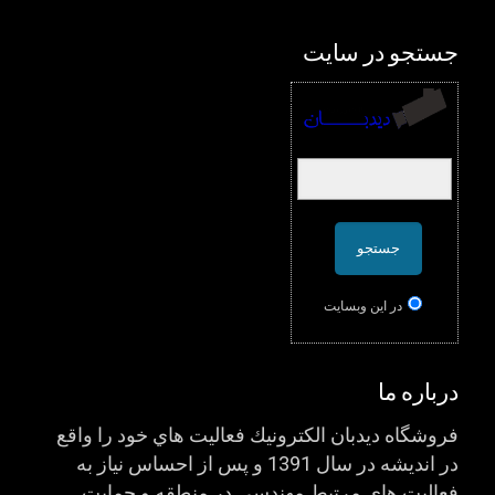
جستجو در سایت
در اين وبسایت
درباره ما
فروشگاه ديدبان الكترونيك فعاليت هاي خود را واقع
در انديشه در سال 1391 و پس از احساس نياز به
فعاليت هاي مرتبط مهندسي در منطقه و حمايت