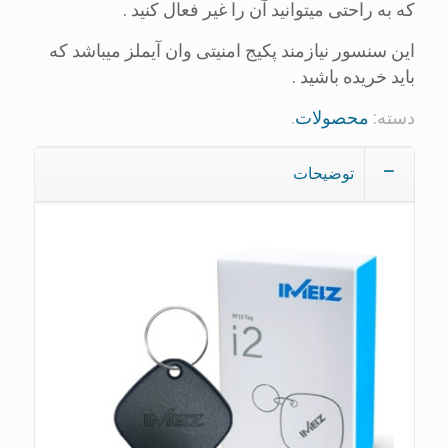
که به راحتی میتوانید آن را غیر فعال کنید .
این سنسور نیازمند پکیج امنیتی وان آیملز میباشد که
باید خریده باشید .
دسته:
محصولات
.
توضیحات