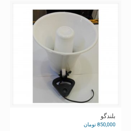
بلندگو
850,000
تومان