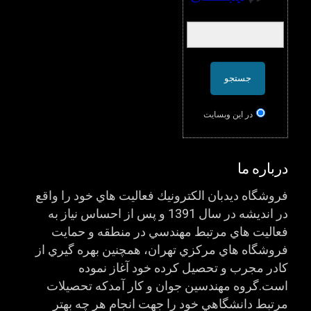
در اين وبسایت
درباره ما
فروشگاه ديدبان الكترونيك فعاليت هاي خود را واقع
در انديشه در سال 1391 و پس از احساس نياز به
فعاليت هاي مرتبط مهندسي در منطقه و حمايت
فروشگاه هاي مركزي تهران، همچنين بهره گيري از
كادر مجرب و تحصيل كرده خود آغاز نموده
است.گروه مهندسين جوان و كار آمدكه تحصيلات
مرتبط دانشگاهي خود را جهت انجام هر چه بهتر