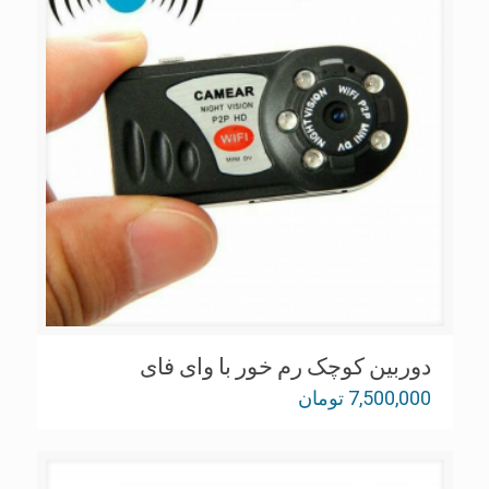
دوربین کوچک رم خور با وای فای
7,500,000
تومان