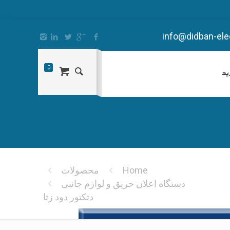
info@didban-elec
0
ید
Home
محصولات
دستگاه اعلان حريق و لوازم جانبی
دتكتور دود زتا