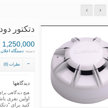
دتكتور دود 
1,250,000
ت
دسته:
دستگاه اعلان 
نظرات (0)
دیدگاهها
هیچ دیدگاهی برا
اولین نفری باش
کنید برای “دتكتو