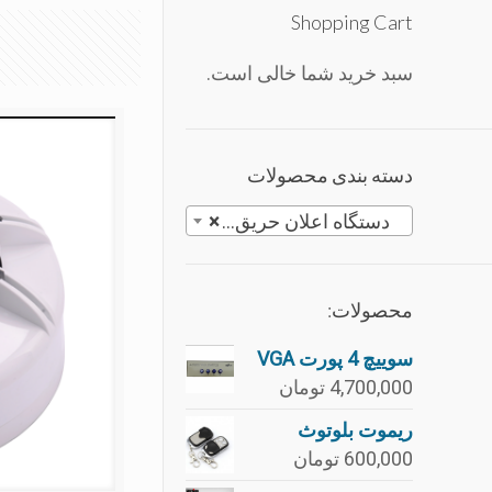
Shopping Cart
سبد خرید شما خالی است.
دسته بندی محصولات
دستگاه اعلان حريق و لوازم جانبی
×
محصولات:
سوییچ 4 پورت VGA
4,700,000
تومان
ریموت بلوتوث
600,000
تومان