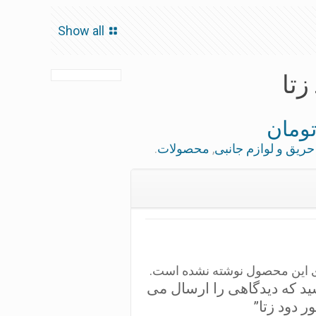
Show all
زتا
ومان
حريق و لوازم جانبی
,
محصولات
.
ی این محصول نوشته نشده است.
ید که دیدگاهی را ارسال می
ر دود زتا”