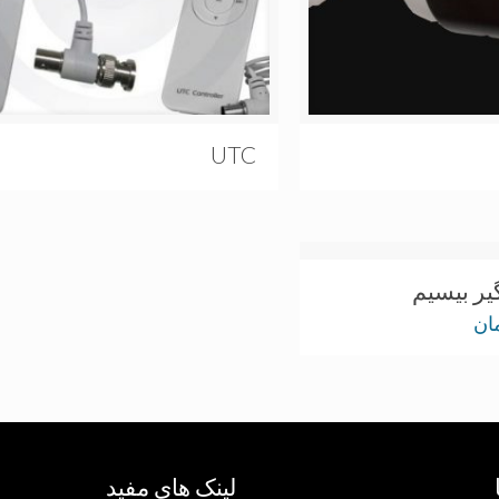
UTC
ر بیسیم
ان
لینک های مفید