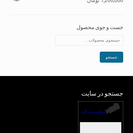
1,200,000
تومان
جست و جوی محصول
جستجو
جستجو در سایت