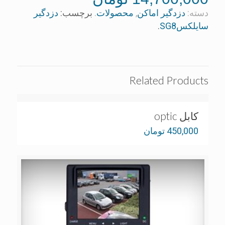
دسته:
دزدگیر اماکن
,
محصولات
.
برچسب:
دزدگیر
سایلکسSG8
.
Related Products
کابل optic
450,000
تومان