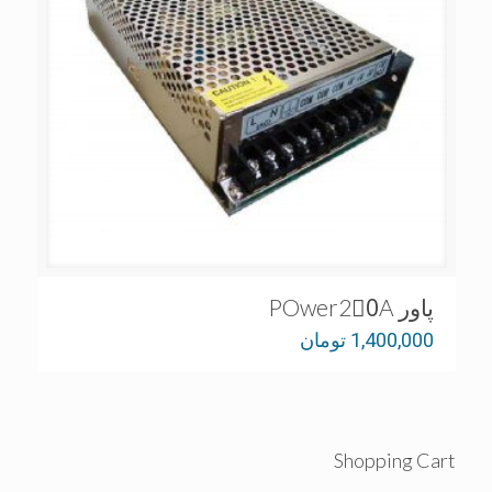
پاور POwer20َA
1,400,000
تومان
Shopping Cart