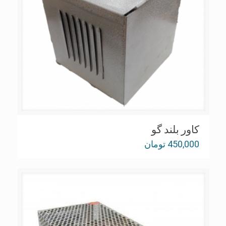
کاور بلند گو
450,000
تومان