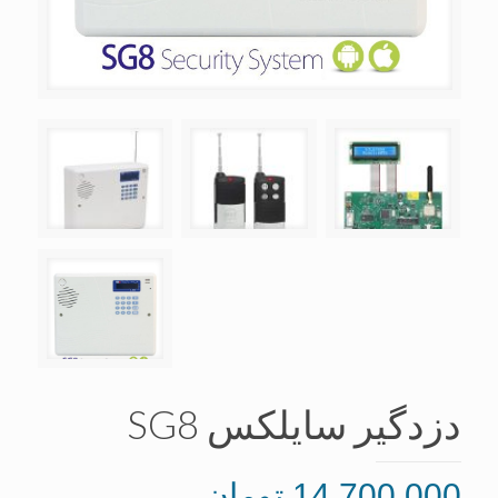
دزدگیر سایلکس SG8
14,700,000
تومان