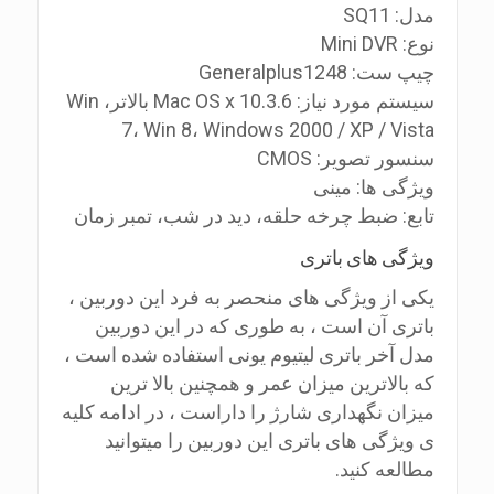
مدل: SQ11
نوع: Mini DVR
چیپ ست: Generalplus1248
سیستم مورد نیاز: Mac OS x 10.3.6 بالاتر، Win
7، Win 8، Windows 2000 / XP / Vista
سنسور تصویر: CMOS
ویژگی ها: مینی
تابع: ضبط چرخه حلقه، دید در شب، تمبر زمان
ویژگی های باتری
یکی از ویژگی های منحصر به فرد این دوربین ،
باتری آن است ، به طوری که در این دوربین
مدل آخر باتری لیتیوم یونی استفاده شده است ،
که بالاترین میزان عمر و همچنین بالا ترین
میزان نگهداری شارژ را داراست ، در ادامه کلیه
ی ویژگی های باتری این دوربین را میتوانید
مطالعه کنید.