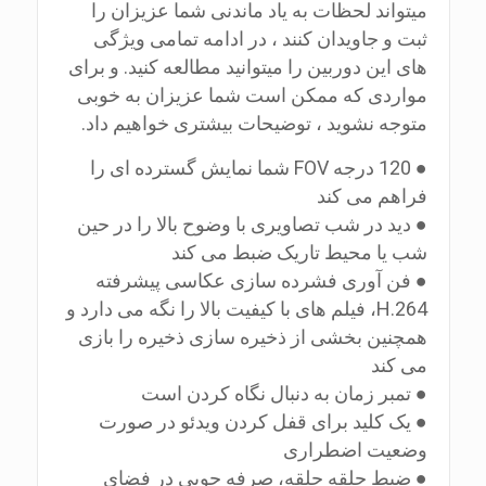
میتواند لحظات به یاد ماندنی شما عزیزان را
ثبت و جاویدان کنند ، در ادامه تمامی ویژگی
های این دوربین را میتوانید مطالعه کنید. و برای
مواردی که ممکن است شما عزیزان به خوبی
متوجه نشوید ، توضیحات بیشتری خواهیم داد.
● 120 درجه FOV شما نمایش گسترده ای را
فراهم می کند
● دید در شب تصاویری با وضوح بالا را در حین
شب یا محیط تاریک ضبط می کند
● فن آوری فشرده سازی عکاسی پیشرفته
H.264، فیلم های با کیفیت بالا را نگه می دارد و
همچنین بخشی از ذخیره سازی ذخیره را بازی
می کند
● تمبر زمان به دنبال نگاه کردن است
● یک کلید برای قفل کردن ویدئو در صورت
وضعیت اضطراری
● ضبط حلقه حلقه، صرفه جویی در فضای