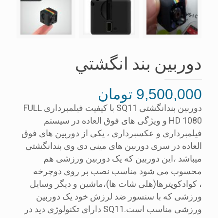
دوربين بند انگشتي
9,500,000
تومان
دوربین بندانگشتی SQ11 با کیفیت فیلمبرداری FULL
HD 1080 و ویژگی های فوق العاده در سیستم
فیلمبرداری و عکسبرداری ، یکی از دوربین های فوق
العاده در سری دوربین های مینی دی وی بندانگشتی
میباشد ،این دوربین که یک دوربین ورزشی هم
محسوب می شود مناسب نصب بر روی دوچرخه
، کوادکوپترها(هلی شات ها)،ماشین و دیگر وسایل
ورزشی که با سنسور ضد لرزش خود یک دوربین
ورزشی مناسب است.SQ11 دارای تکنولوژی دید در