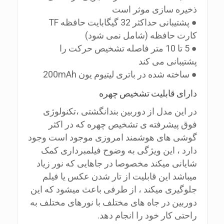
ذخیره سازی موثر است
● پشتیبانی حداکثر 32 گیگابایت حافظه TF
کارت حافظه (شامل نمی شود)
● 5 تا 10 متر فاصله تشخیص حرکت را
پشتیبانی می کند
● ساخته شده در باتری لیتیوم یون 200mAh
دارای قابلیت تشخیص چهره
در این مدل از دوربین بندانگشتی ،تکنولوژی
فوق پیشرفته ی تشخیص چهره که در اکثر
گوشی های هوشمند امروزی موجود است وجود
دارد ، این ویژگی به وضوح فیلمبرداری کمک
شایانی میکند مخصوصا در جاهایی که نور زیاد
میباشد این قابلیت از تار شدن عکس یا فیلم
جلوگیری میکند ، از طرفی باعث میشود که این
دوربین در جاه های مختلف با نورهای مختلف به
راحتی کار خود را انجام دهد.