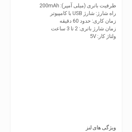
ظرفیت باتری (میلی آمپر): 200mAh
راه شارژ: شارژ USB با کامپیوتر
زمان کاری: حدود 60 دقیقه
زمان شارژ باتری: 2 تا 3 ساعت
ولتاژ کار: 5V
ویژگی های لنز