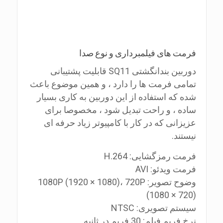
فرمت های فیلمبرداری و نوع صدا
دوربین بندانگشتی SQ11 قابلیت پشتیبانی
تمامی فرمت ها را دارد ، و همین موضوع باعث
شده که استفاده از این دوربین به کاری بسیار
ساده ، و راحت تبدیل شود ، مخصوصا برای
عزیزانی که در کار با کامپیوتر زیاد حرفه ای
نیستند.
فرمت رمزگشایی: H.264
فرمت ویدئو: AVI
وضوح تصویر: 1080P (1920 × 1080)، 720P
(1080 × 720)
سیستم تصویری: NTSC
نرخ فریم فیلم: 30 فریم در ثانیه