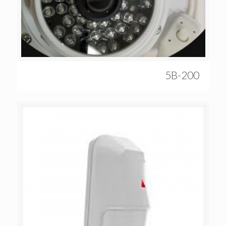
5B-200