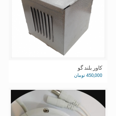
کاور بلند گو
450,000
تومان