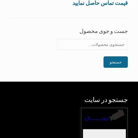
قيمت تماس حاصل نماييد
جست و جوی محصول
جستجو
جستجو در سایت