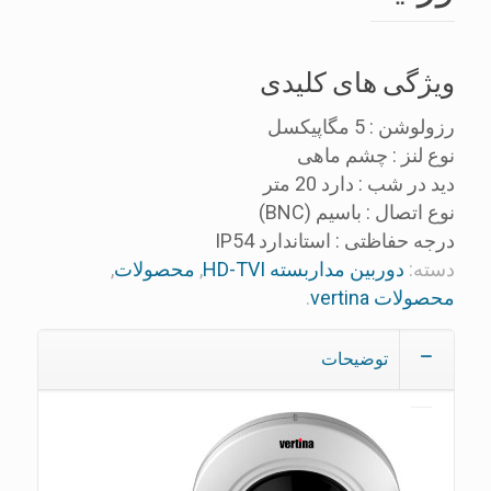
ویژگی های کلیدی
رزولوشن :
5 مگاپیکسل
نوع لنز :
چشم ماهی
دید در شب :
دارد 20 متر
نوع اتصال :
باسيم (BNC)
درجه حفاظتی :
استاندارد IP54
دسته:
دوربین مداربسته HD-TVI
,
محصولات
,
محصولات vertina
.
توضیحات