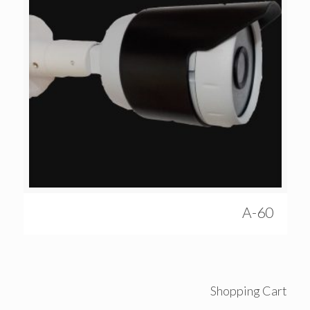
60-A
Shopping Cart