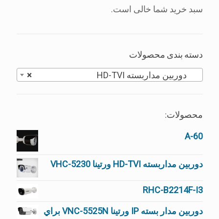
سبد خرید شما خالی است.
دسته بندی محصولات
دوربین مداربسته HD-TVI
×
محصولات:
60-A
دوربین مداربسته HD-TVI ورتینا VHC-5230
RHC-B2214F-I3
دوربین مدار بسته IP ورتینا VNC-5525N براي