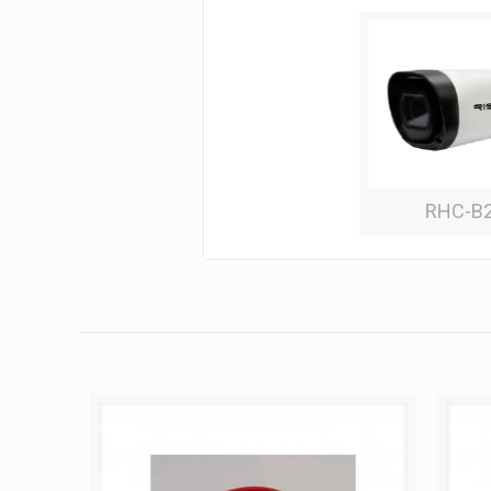
RHC-B2