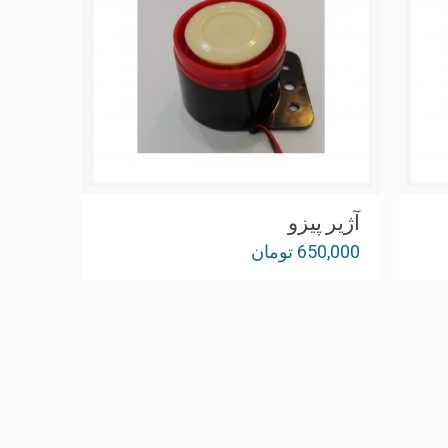
آژير پيزو
650,000
تومان