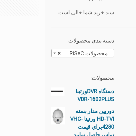
سبد خرید شما خالی است.
دسته بندی محصولات
محصولات RiSeC
×
محصولات:
دستگاه DVRورتینا
VDR-1602PLUS
دوربین مدار بسته
HD-TVI ورتینا VHC-
4280براي قيمت
تماس حاصل نماييد