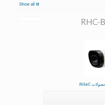
Show all
RHC-B
ولات RiSeC
.