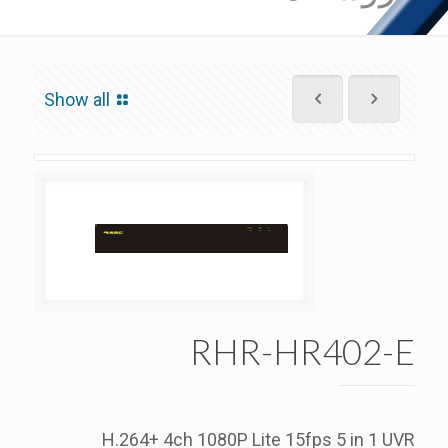
Show all
RHR-HR402-E
H.264+ 4ch 1080P Lite 15fps 5 in 1 UVR