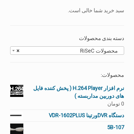
سبد خرید شما خالی است.
دسته بندی محصولات
محصولات RiSeC
×
محصولات:
نرم افزار H.264 Player ( پخش کننده فایل
های دوربین مداربسته )
0
تومان
دستگاه DVRورتینا VDR-1602PLUS
5B-107