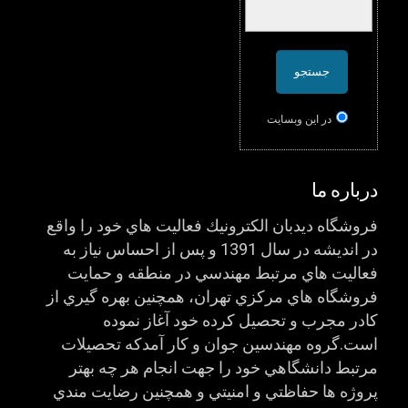
در اين وبسایت
درباره ما
فروشگاه ديدبان الكترونيك فعاليت هاي خود را واقع
در انديشه در سال 1391 و پس از احساس نياز به
فعاليت هاي مرتبط مهندسي در منطقه و حمايت
فروشگاه هاي مركزي تهران، همچنين بهره گيري از
كادر مجرب و تحصيل كرده خود آغاز نموده
است.گروه مهندسين جوان و كار آمدكه تحصيلات
مرتبط دانشگاهي خود را جهت انجام هر چه بهتر
پروژه ها حفاظتي و امنيتي و همچنين رضايت مندي