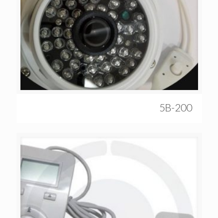
5B-200