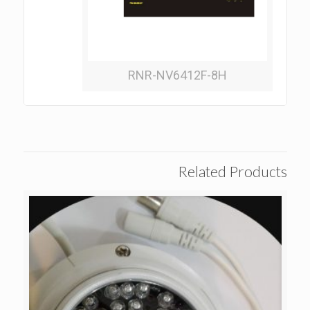
RNR-NV6412F-8H
Related Products