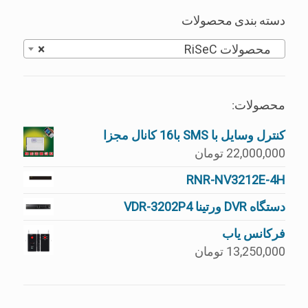
دسته بندی محصولات
محصولات RiSeC
×
محصولات:
کنترل وسایل با SMS با16 کانال مجزا
22,000,000
تومان
RNR-NV3212E-4H
دستگاه DVR ورتینا VDR-3202P4
فرکانس یاب
13,250,000
تومان