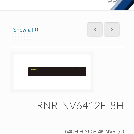
Show all
RNR-NV6412F-8H
64CH H.265+ 4K NVR I/O