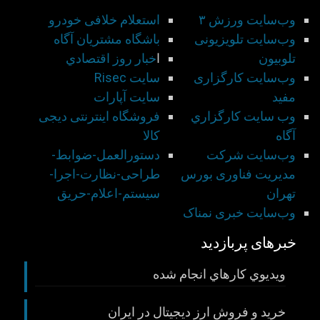
وب‌سایت ورزش ۳
استعلام خلافی خودرو
وب‌سایت تلویزیونی
باشگاه مشتريان آگاه
تلوبیون
ا
خبار روز اقتصادي
وب‌سایت کارگزاری
سايت Risec
مفید
سايت آپارات
وب سايت كارگزاري
فروشگاه اینترنتی دیجی
آگاه
کالا
وب‌سایت شركت
دستورالعمل-ضوابط-
مديريت فناوری بورس
طراحی-نظارت-اجرا-
تهران
سيستم-اعلام-حريق
وب‌سایت خبری نمناک
خبرهای پربازدید
ويديوي كارهاي انجام شده
خريد و فروش ارز ديجيتال در ايران